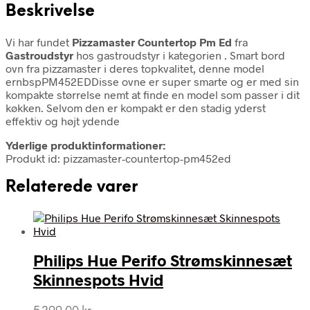
Beskrivelse
Vi har fundet
Pizzamaster Countertop Pm Ed
fra
Gastroudstyr
hos gastroudstyr i kategorien
. Smart bord
ovn fra pizzamaster i deres topkvalitet, denne model
ernbspPM452EDDisse ovne er super smarte og er med sin
kompakte størrelse nemt at finde en model som passer i dit
køkken. Selvom den er kompakt er den stadig yderst
effektiv og højt ydende
Yderlige produktinformationer:
Produkt id: pizzamaster-countertop-pm452ed
Relaterede varer
Philips Hue Perifo Strømskinnesæt
Skinnespots Hvid