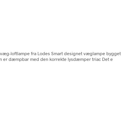
 væg-loftlampe fra Lodes Smart designet væglampe bygget
LEDen er dæmpbar med den korrekte lysdæmper triac Det e