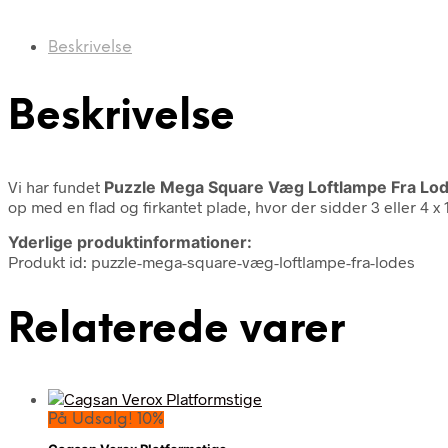
Beskrivelse
Beskrivelse
Vi har fundet
Puzzle Mega Square Væg Loftlampe Fra Lo
op med en flad og firkantet plade, hvor der sidder 3 eller 4
Yderlige produktinformationer:
Produkt id: puzzle-mega-square-væg-loftlampe-fra-lodes
Relaterede varer
På Udsalg! 10%