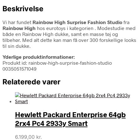
Beskrivelse
Vi har fundet
Rainbow High Surprise Fashion Studio
fra
Rainbow High
hos eurotoys i kategorien
. Modestudie med
både en Rainbow High dukke, samt en masse tøj og
tilbehør. Med alt dette kan man få over 300 forskellige looks
til sin dukke.
Yderlige produktinformationer:
Produkt id: rainbow-high-surprise-fashion-studio
0035051571049
Relaterede varer
Hewlett Packard Enterprise 64gb
2rx4 Pc4 2933y Smart
6.199,00
kr.