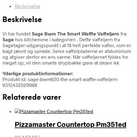
Beskrivelse
Beskrivelse
Vi har fundet
Sage Bwm The Smart Waffle Vaffeljern
fra
Sage
hos kitchenone i kategorien
. Dette vaffeljern fra
Sagetager udgangspunkt i at få helt perfekte vafler, som er
bagt jævnt og sprøde. Selve vaffelpladerne er afaluminium
og afgiver derfor en ens varme. Når vaffeljernet fyldes for
meget op, vil den smarte drypbakke gøre at dejen ikk
Yderlige produktinformationer:
Produkt id: sage-bwm620-the-smart-waffle-vaffeljern
9312432029988
Relaterede varer
Pizzamaster Countertop Pm351ed