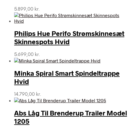
5.899,00
kr.
Philips Hue Perifo Strømskinnesæt
Skinnespots Hvid
5.699,00
kr.
Minka Spiral Smart Spindeltrappe
Hvid
14.790,00
kr.
Abs Låg Til Brenderup Trailer Model
1205