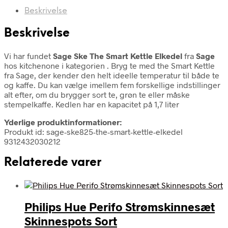
Beskrivelse
Beskrivelse
Vi har fundet
Sage Ske The Smart Kettle Elkedel
fra
Sage
hos kitchenone i kategorien
. Bryg te med the Smart Kettle
fra Sage, der kender den helt ideelle temperatur til både te
og kaffe. Du kan vælge imellem fem forskellige indstillinger
alt efter, om du brygger sort te, grøn te eller måske
stempelkaffe. Kedlen har en kapacitet på 1,7 liter
Yderlige produktinformationer:
Produkt id: sage-ske825-the-smart-kettle-elkedel
9312432030212
Relaterede varer
Philips Hue Perifo Strømskinnesæt
Skinnespots Sort