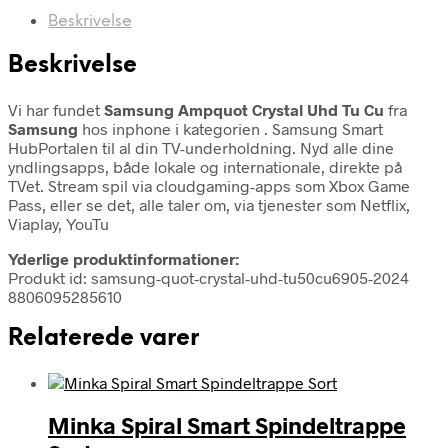
Beskrivelse
Beskrivelse
Vi har fundet
Samsung Ampquot Crystal Uhd Tu Cu
fra
Samsung
hos inphone i kategorien
. Samsung Smart
HubPortalen til al din TV-underholdning. Nyd alle dine
yndlingsapps, både lokale og internationale, direkte på
TVet. Stream spil via cloudgaming-apps som Xbox Game
Pass, eller se det, alle taler om, via tjenester som Netflix,
Viaplay, YouTu
Yderlige produktinformationer:
Produkt id: samsung-quot-crystal-uhd-tu50cu6905-2024
8806095285610
Relaterede varer
Minka Spiral Smart Spindeltrappe