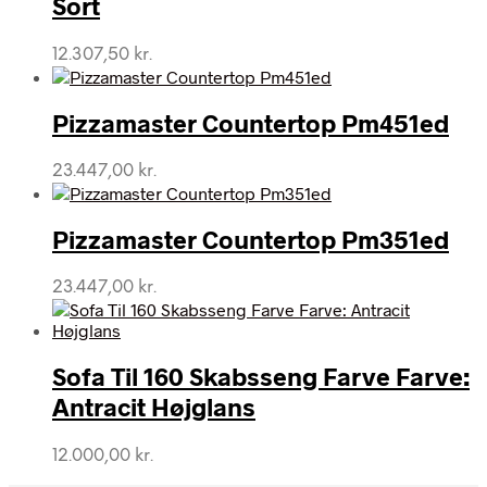
Sort
12.307,50
kr.
Pizzamaster Countertop Pm451ed
23.447,00
kr.
Pizzamaster Countertop Pm351ed
23.447,00
kr.
Sofa Til 160 Skabsseng Farve Farve:
Antracit Højglans
12.000,00
kr.