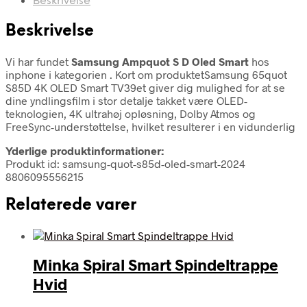
Beskrivelse
Beskrivelse
Vi har fundet
Samsung Ampquot S D Oled Smart
hos
inphone i kategorien
. Kort om produktetSamsung 65quot
S85D 4K OLED Smart TV39et giver dig mulighed for at se
dine yndlingsfilm i stor detalje takket være OLED-
teknologien, 4K ultrahøj opløsning, Dolby Atmos og
FreeSync-understøttelse, hvilket resulterer i en vidunderlig
Yderlige produktinformationer:
Produkt id: samsung-quot-s85d-oled-smart-2024
8806095556215
Relaterede varer
Minka Spiral Smart Spindeltrappe
Hvid