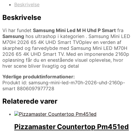
Beskrivelse
Beskrivelse
Vi har fundet
Samsung Mini Led M H Uhd P Smart
fra
Samsung
hos ultrashop i kategorien
. Samsung Mini LED
M70H 2026 65 4K UHD Smart TVOplev en verden af
skarphed og farvedybde med Samsung Mini LED M70H
2026 65 4K UHD Smart TV. Med en imponerende 2160p
opløsning får du en enestående visuel oplevelse, hvor
hver scene bliver livagtig og detal
Yderlige produktinformationer:
Produkt id: samsung-mini-led-m70h-2026-uhd-2160p-
smart 8806097977728
Relaterede varer
Pizzamaster Countertop Pm451ed