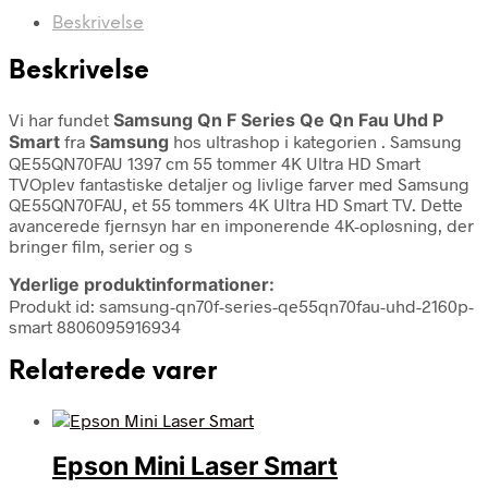
Beskrivelse
Beskrivelse
Vi har fundet
Samsung Qn F Series Qe Qn Fau Uhd P
Smart
fra
Samsung
hos ultrashop i kategorien
. Samsung
QE55QN70FAU 1397 cm 55 tommer 4K Ultra HD Smart
TVOplev fantastiske detaljer og livlige farver med Samsung
QE55QN70FAU, et 55 tommers 4K Ultra HD Smart TV. Dette
avancerede fjernsyn har en imponerende 4K-opløsning, der
bringer film, serier og s
Yderlige produktinformationer:
Produkt id: samsung-qn70f-series-qe55qn70fau-uhd-2160p-
smart 8806095916934
Relaterede varer
Epson Mini Laser Smart