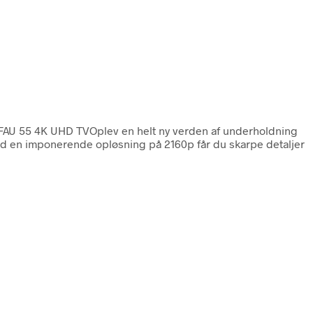
U 55 4K UHD TVOplev en helt ny verden af underholdning
 en imponerende opløsning på 2160p får du skarpe detaljer