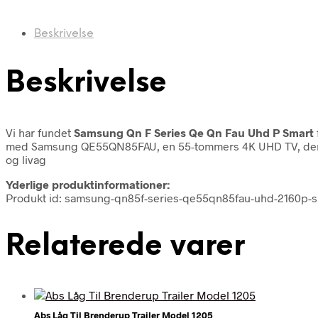
Beskrivelse
Beskrivelse
Vi har fundet
Samsung Qn F Series Qe Qn Fau Uhd P Smart
med Samsung QE55QN85FAU, en 55-tommers 4K UHD TV, der le
og livag
Yderlige produktinformationer:
Produkt id: samsung-qn85f-series-qe55qn85fau-uhd-2160p-
Relaterede varer
Abs Låg Til Brenderup Trailer Model 1205