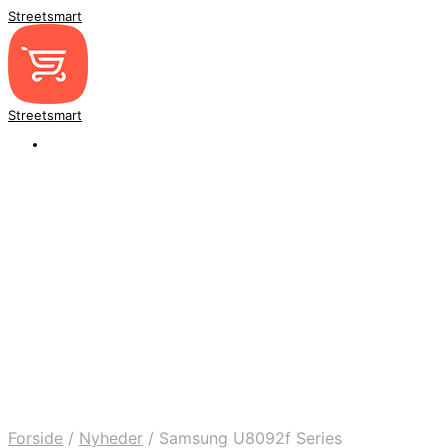
Streetsmart
Streetsmart
Forside
/
Nyheder
/
Samsung U8092f Series