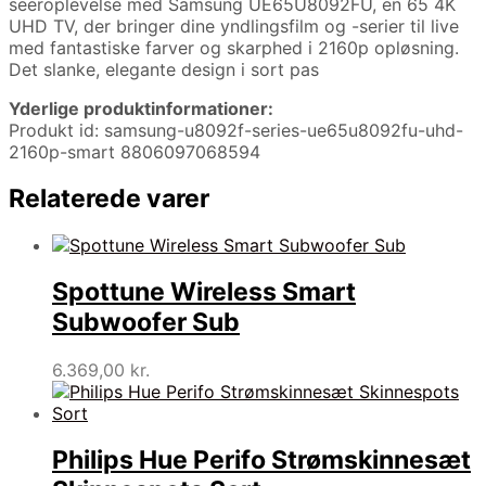
seeroplevelse med Samsung UE65U8092FU, en 65 4K
UHD TV, der bringer dine yndlingsfilm og -serier til live
med fantastiske farver og skarphed i 2160p opløsning.
Det slanke, elegante design i sort pas
Yderlige produktinformationer:
Produkt id: samsung-u8092f-series-ue65u8092fu-uhd-
2160p-smart 8806097068594
Relaterede varer
Spottune Wireless Smart
Subwoofer Sub
6.369,00
kr.
Philips Hue Perifo Strømskinnesæt