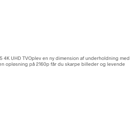
 4K UHD TVOplev en ny dimension af underholdning med
n opløsning på 2160p får du skarpe billeder og levende