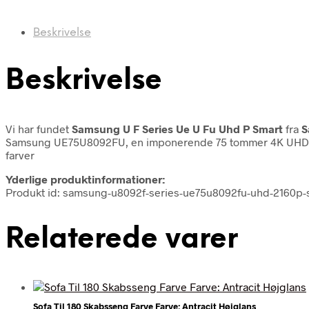
Beskrivelse
Beskrivelse
Vi har fundet
Samsung U F Series Ue U Fu Uhd P Smart
fra
S
Samsung UE75U8092FU, en imponerende 75 tommer 4K UHD TV, d
farver
Yderlige produktinformationer:
Produkt id: samsung-u8092f-series-ue75u8092fu-uhd-2160p
Relaterede varer
Sofa Til 180 Skabsseng Farve Farve: Antracit Højglans