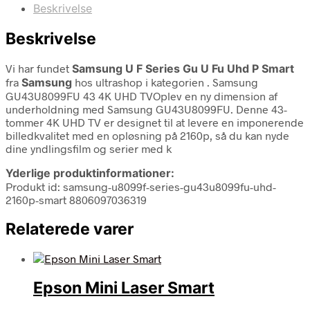
Beskrivelse
Beskrivelse
Vi har fundet
Samsung U F Series Gu U Fu Uhd P Smart
fra
Samsung
hos ultrashop i kategorien
. Samsung
GU43U8099FU 43 4K UHD TVOplev en ny dimension af
underholdning med Samsung GU43U8099FU. Denne 43-
tommer 4K UHD TV er designet til at levere en imponerende
billedkvalitet med en opløsning på 2160p, så du kan nyde
dine yndlingsfilm og serier med k
Yderlige produktinformationer:
Produkt id: samsung-u8099f-series-gu43u8099fu-uhd-
2160p-smart 8806097036319
Relaterede varer
Epson Mini Laser Smart