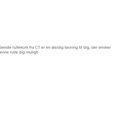
nde rullekork fra CT er en alsidig løsning til dig, der ønsker
enne rulle dig muligh