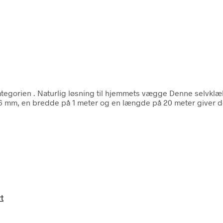
ategorien
. Naturlig løsning til hjemmets vægge Denne selvklæbe
å 6 mm, en bredde på 1 meter og en længde på 20 meter giver d