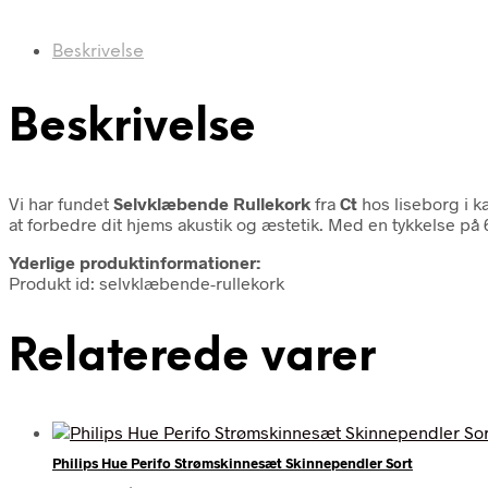
Beskrivelse
Beskrivelse
Vi har fundet
Selvklæbende Rullekork
fra
Ct
hos liseborg i k
at forbedre dit hjems akustik og æstetik. Med en tykkelse p
Yderlige produktinformationer:
Produkt id: selvklæbende-rullekork
Relaterede varer
Philips Hue Perifo Strømskinnesæt Skinnependler Sort