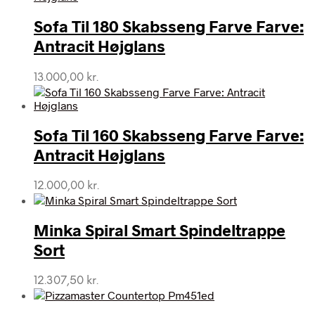
Sofa Til 180 Skabsseng Farve Farve:
Antracit Højglans
13.000,00
kr.
Sofa Til 160 Skabsseng Farve Farve:
Antracit Højglans
12.000,00
kr.
Minka Spiral Smart Spindeltrappe
Sort
12.307,50
kr.