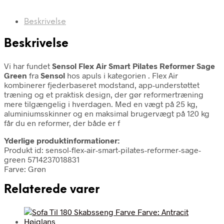
Beskrivelse
Beskrivelse
Vi har fundet
Sensol Flex Air Smart Pilates Reformer Sage
Green
fra
Sensol
hos apuls i kategorien
. Flex Air
kombinerer fjederbaseret modstand, app-understøttet
træning og et praktisk design, der gør reformertræning
mere tilgængelig i hverdagen. Med en vægt på 25 kg,
aluminiumsskinner og en maksimal brugervægt på 120 kg
får du en reformer, der både er f
Yderlige produktinformationer:
Produkt id: sensol-flex-air-smart-pilates-reformer-sage-
green 5714237018831
Farve: Grøn
Relaterede varer