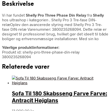
Beskrivelse
Vi har fundet
Shelly Pro Three Phase Din Relay
fra
Shelly
hos ultrashop i kategorien
. Shelly Pro 3 Tre-fase DIN-
relæOplev den avancerede styring med Shelly Pro 3 Tre-
fase DIN-relæ Varenummer: 3800235268094. Dette relæ er
designet til professionel brug, hvilket gør det ideelt til både
boliger og erhvervsmæssige installationer. Med sin ko
Yderlige produktinformationer:
Produkt id: shelly-pro-three-phase-din-relay
3800235268094
Relaterede varer
Sofa Til 180 Skabsseng Farve Farve:
Antracit Højglans