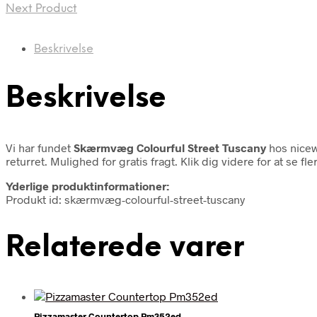
Next Product
Beskrivelse
Beskrivelse
Vi har fundet
Skærmvæg Colourful Street Tuscany
hos nicew
returret. Mulighed for gratis fragt. Klik dig videre for at se fle
Yderlige produktinformationer:
Produkt id: skærmvæg-colourful-street-tuscany
Relaterede varer
Pizzamaster Countertop Pm352ed