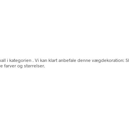
all i kategorien
. Vi kan klart anbefale denne vægdekoration: 
re farver og størrelser.