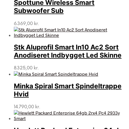
Spottune Wireless Smart
Subwoofer Sub
6.369,00
kr.
Stk Aluprofil Smart In10 Ac2 Sort
Anodiseret Indbygget Led Skinne
8.325,00
kr.
Minka Spiral Smart Spindeltrappe
Hvid
14.790,00
kr.