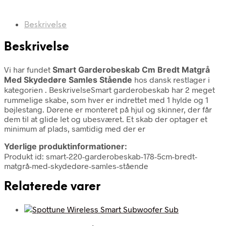
Beskrivelse
Beskrivelse
Vi har fundet
Smart Garderobeskab Cm Bredt Matgrå
Med Skydedøre Samles Stående
hos dansk restlager i
kategorien
. BeskrivelseSmart garderobeskab har 2 meget
rummelige skabe, som hver er indrettet med 1 hylde og 1
bøjlestang. Dørene er monteret på hjul og skinner, der får
dem til at glide let og ubesværet. Et skab der optager et
minimum af plads, samtidig med der er
Yderlige produktinformationer:
Produkt id: smart-220-garderobeskab-178-5cm-bredt-
matgrå-med-skydedøre-samles-stående
Relaterede varer