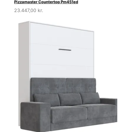
Pizzamaster Countertop Pm451ed
23.447,00
kr.