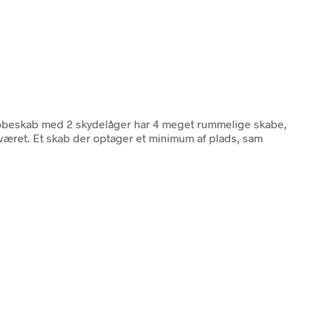
robeskab med 2 skydelåger har 4 meget rummelige skabe,
esværet. Et skab der optager et minimum af plads, sam