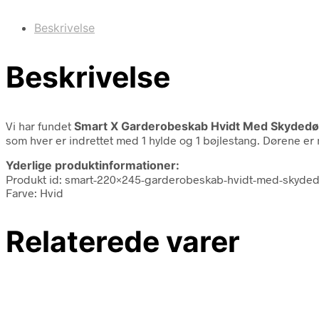
Beskrivelse
Beskrivelse
Vi har fundet
Smart X Garderobeskab Hvidt Med Skydedø
som hver er indrettet med 1 hylde og 1 bøjlestang. Dørene er 
Yderlige produktinformationer:
Produkt id: smart-220×245-garderobeskab-hvidt-med-skyde
Farve: Hvid
Relaterede varer