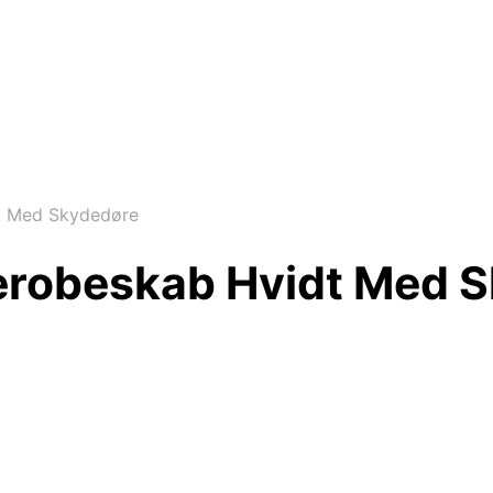
t Med Skydedøre
robeskab Hvidt Med 