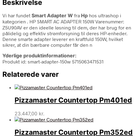
Beskrivelse
Vi har fundet
Smart Adapter W
fra
Hp
hos ultrashop i
kategorien
. HP SMART AC ADAPTER 150W Varenummer:
Z5U90AV er den ideelle løsning til dem, der har brug for en
pålidelig og effektiv strømforsyning til deres HP-enheder.
Denne smarte adapter leverer en kraftfuld 150W, hvilket
sikrer, at din bærbare computer får den n
Yderlige produktinformationer:
Produkt id: smart-adapter-150w 5715063471531
Relaterede varer
Pizzamaster Countertop Pm401ed
23.447,00
kr.
Pizzamaster Countertop Pm352ed