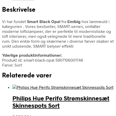
Beskrivelse
Vi har fundet
Smart Black Opal
fra
Emibig
hos lammeuld i
kategorien
. Vores bestseller, SMART-serien, omfatter
moderne loftslampeer, der er perfekte til modernistiske og
loft interiører, men også velegnede til mere traditionelle
rum. Den enkle form og skærmene i diverse farver skaber et
unikt udseende. SMART belyser effekti
Yderlige produktinformationer:
Produkt id: smart-black-opal 5907106001748
Farve: Sort
Relaterede varer
Philips Hue Perifo Strømskinnesæt
Skinnespots Sort