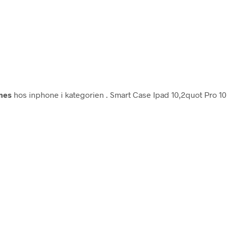
mes
hos inphone i kategorien
. Smart Case Ipad 10,2quot Pro 10,