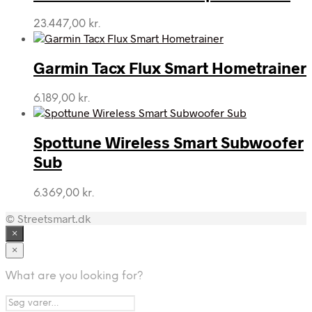
23.447,00
kr.
Garmin Tacx Flux Smart Hometrainer
6.189,00
kr.
Spottune Wireless Smart Subwoofer
Sub
6.369,00
kr.
© Streetsmart.dk
×
×
What are you looking for?