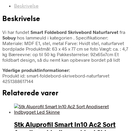
Beskrivelse
Beskrivelse
Vi har fundet
Smart Foldebord Skrivebord Naturfarvet
fra
Sobuy
hos lammeuld i kategorien
. Specifikationer:
Materiale: MDF E1, stel, metal Farve: Hvidt stel, naturfarvet
bordplade Produktmål: 63 x 45 x 77 cm se foto Vægt: ca. : 4,7
kg Bæreevne: op til 50 kg Pakkestørrelse: 92x65x7cm Et
foldbart design, så du nemt kan opbevare bordet på lidt
Yderlige produktinformationer:
Produkt id: smart-foldebord-skrivebord-naturfarvet
4251388617144
Relaterede varer
Stk Aluprofil Smart In10 Ac2 Sort