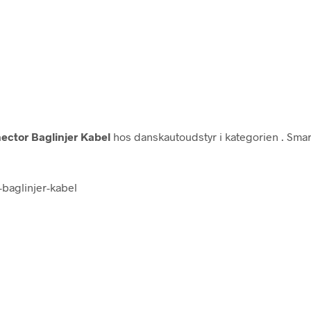
ctor Baglinjer Kabel
hos danskautoudstyr i kategorien
. Sma
baglinjer-kabel