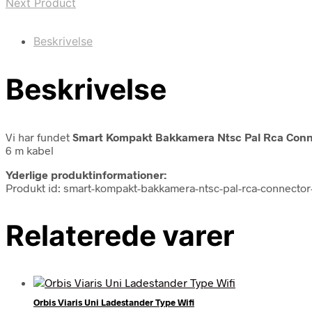
Next Product
Beskrivelse
Beskrivelse
Vi har fundet
Smart Kompakt Bakkamera Ntsc Pal Rca Conne
6 m kabel
Yderlige produktinformationer:
Produkt id: smart-kompakt-bakkamera-ntsc-pal-rca-connector-
Relaterede varer
Orbis Viaris Uni Ladestander Type Wifi