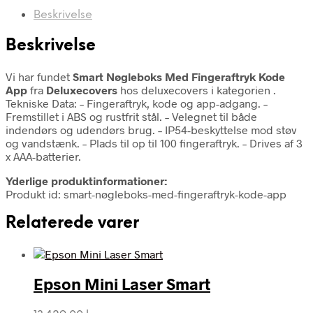
Beskrivelse
Beskrivelse
Vi har fundet
Smart Nøgleboks Med Fingeraftryk Kode
App
fra
Deluxecovers
hos deluxecovers i kategorien
.
Tekniske Data: – Fingeraftryk, kode og app-adgang. –
Fremstillet i ABS og rustfrit stål. – Velegnet til både
indendørs og udendørs brug. – IP54-beskyttelse mod støv
og vandstænk. – Plads til op til 100 fingeraftryk. – Drives af 3
x AAA-batterier.
Yderlige produktinformationer:
Produkt id: smart-nøgleboks-med-fingeraftryk-kode-app
Relaterede varer
Epson Mini Laser Smart