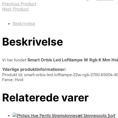
Previous Product
Next Product
Beskrivelse
Beskrivelse
Vi har fundet
Smart Orbis Led Loftlampe W Rgb K Mm Hvi
Yderlige produktinformationer:
Produkt id: smart-orbis-led-loftlampe-22w-rgb-2700-6500k-
Farve: Hvid
Relaterede varer