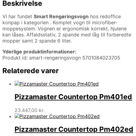
Beskrivelse
Vi har fundet
Smart Rengøringsvogn
hos redoffice
konpap i kategorien
. Komplet vogn til microfiber-
moppesystem. Vognen er ergonomisk korrekt, hjulene
kan låses. Affaldsstativ, 2 spande med låg til forberedte
mopper samt 2 spande 6 liter.
Yderlige produktinformationer:
Produkt id: smart-rengøringsvogn 5701084023705
Relaterede varer
Pizzamaster Countertop Pm401ed
23.447,00
kr.
Pizzamaster Countertop Pm402ed