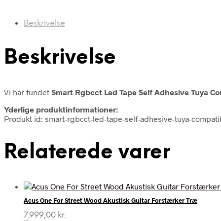
Beskrivelse
Beskrivelse
Vi har fundet
Smart Rgbcct Led Tape Self Adhesive Tuya Co
Yderlige produktinformationer:
Produkt id: smart-rgbcct-led-tape-self-adhesive-tuya-compa
Relaterede varer
Acus One For Street Wood Akustisk Guitar Forstærker Træ
7.999,00
kr.