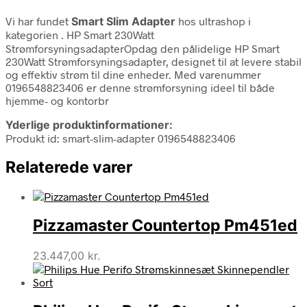
Vi har fundet
Smart Slim Adapter
hos ultrashop i
kategorien
. HP Smart 230Watt
StrømforsyningsadapterOpdag den pålidelige HP Smart
230Watt Strømforsyningsadapter, designet til at levere stabil
og effektiv strøm til dine enheder. Med varenummer
0196548823406 er denne strømforsyning ideel til både
hjemme- og kontorbr
Yderlige produktinformationer:
Produkt id: smart-slim-adapter 0196548823406
Relaterede varer
Pizzamaster Countertop Pm451ed
23.447,00
kr.