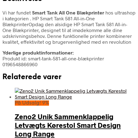
Vi har fundet
Smart Tank All One Blækprinter
hos ultrashop
i kategorien
. HP Smart Tank 581 All-in-One
BlækprinterOpdag den alsidige HP Smart Tank 581 All-in-
One Blækprinter, designet til at imødekomme alle dine
udskrivningsbehov. Denne funktionelle printer kombinerer
kvalitet, effektivitet og brugervenlighed med en revolution
Yderlige produktinformationer:
Produkt id: smart-tank-581-all-one-blækprinter
0196548866960
Relaterede varer
På Udsalg! 9%
Zeno2 Unik Sammenklappelig
Letvægts Kørestol Smart Design
Long Range