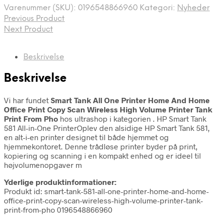
Varenummer (SKU):
0196548866960
Kategori:
Nyheder
Previous Product
Next Product
Beskrivelse
Beskrivelse
Vi har fundet
Smart Tank All One Printer Home And Home
Office Print Copy Scan Wireless High Volume Printer Tank
Print From Pho
hos ultrashop i kategorien
. HP Smart Tank
581 All-in-One PrinterOplev den alsidige HP Smart Tank 581,
en alt-i-en printer designet til både hjemmet og
hjemmekontoret. Denne trådløse printer byder på print,
kopiering og scanning i en kompakt enhed og er ideel til
højvolumenopgaver m
Yderlige produktinformationer:
Produkt id: smart-tank-581-all-one-printer-home-and-home-
office-print-copy-scan-wireless-high-volume-printer-tank-
print-from-pho 0196548866960