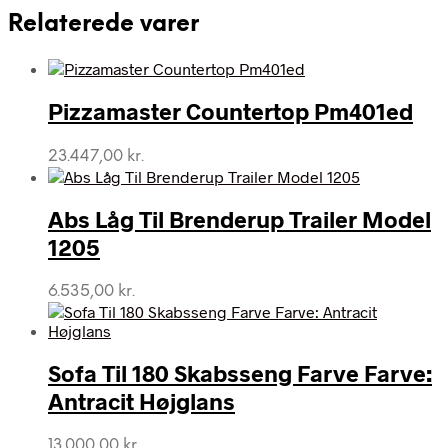
Relaterede varer
Pizzamaster Countertop Pm401ed
23.447,00
kr.
Abs Låg Til Brenderup Trailer Model
1205
6.535,00
kr.
Sofa Til 180 Skabsseng Farve Farve:
Antracit Højglans
13.000,00
kr.