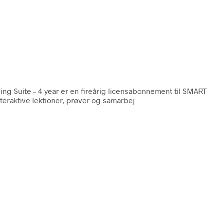
g Suite – 4 year er en fireårig licensabonnement til SMART
teraktive lektioner, prøver og samarbej