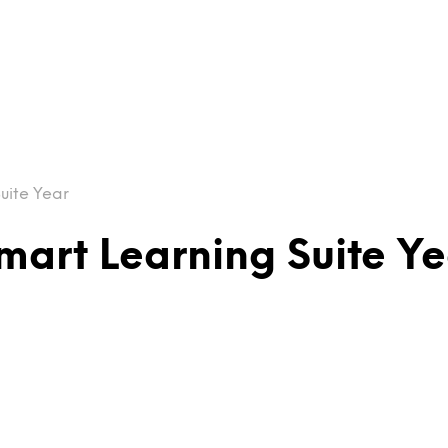
uite Year
mart Learning Suite Ye