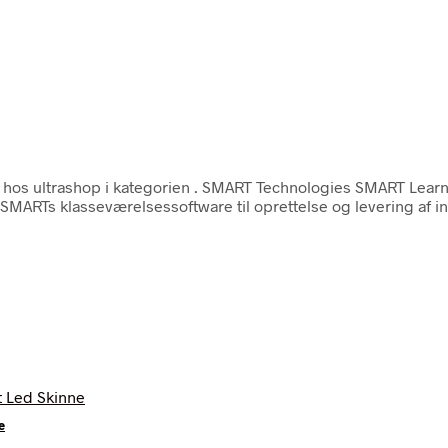
hos ultrashop i kategorien
. SMART Technologies SMART Learnin
 SMARTs klasseværelsessoftware til oprettelse og levering af in
e