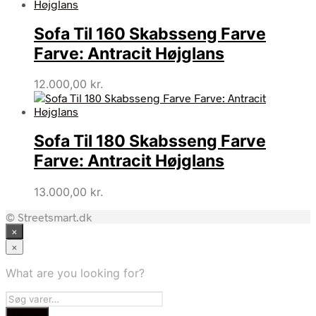
Sofa Til 160 Skabsseng Farve
Farve: Antracit Højglans
12.000,00
kr.
Sofa Til 180 Skabsseng Farve
Farve: Antracit Højglans
13.000,00
kr.
© Streetsmart.dk
×
×
What are you looking for?