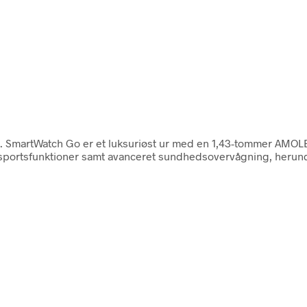
. SmartWatch Go er et luksuriøst ur med en 1,43-tommer AMOL
0 sportsfunktioner samt avanceret sundhedsovervågning, herun