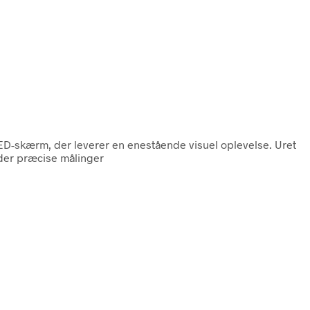
ED-skærm, der leverer en enestående visuel oplevelse. Uret
der præcise målinger