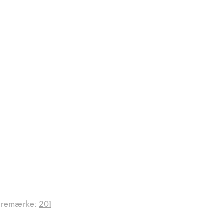
remærke:
201