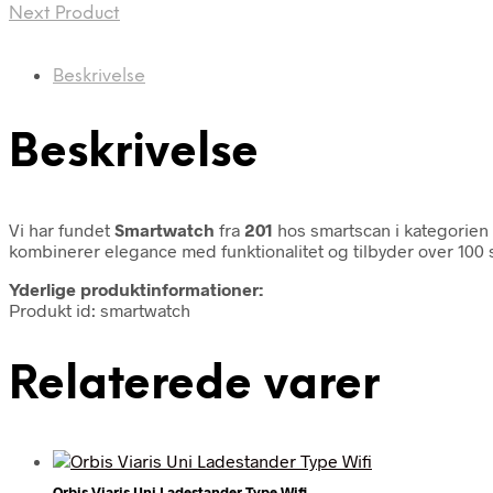
Next Product
Beskrivelse
Beskrivelse
Vi har fundet
Smartwatch
fra
201
hos smartscan i kategorien
kombinerer elegance med funktionalitet og tilbyder over 10
Yderlige produktinformationer:
Produkt id: smartwatch
Relaterede varer
Orbis Viaris Uni Ladestander Type Wifi