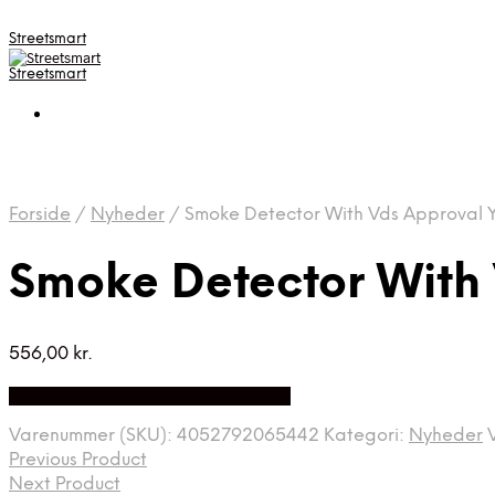
Streetsmart
Streetsmart
Forside
/
Nyheder
/
Smoke Detector With Vds Approval Y
Smoke Detector With 
556,00
kr.
Bedste Pris Fundet på Price Index
Varenummer (SKU):
4052792065442
Kategori:
Nyheder
Previous Product
Next Product