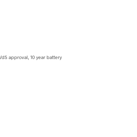
VdS approval, 10 year battery