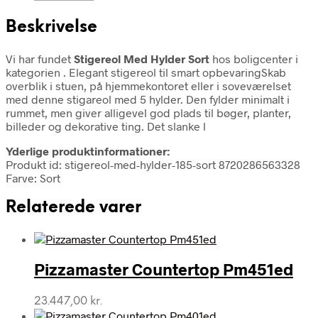
Beskrivelse
Vi har fundet
Stigereol Med Hylder Sort
hos boligcenter i
kategorien
. Elegant stigereol til smart opbevaringSkab
overblik i stuen, på hjemmekontoret eller i soveværelset
med denne stigareol med 5 hylder. Den fylder minimalt i
rummet, men giver alligevel god plads til bøger, planter,
billeder og dekorative ting. Det slanke l
Yderlige produktinformationer:
Produkt id: stigereol-med-hylder-185-sort 8720286563328
Farve: Sort
Relaterede varer
Pizzamaster Countertop Pm451ed
23.447,00
kr.