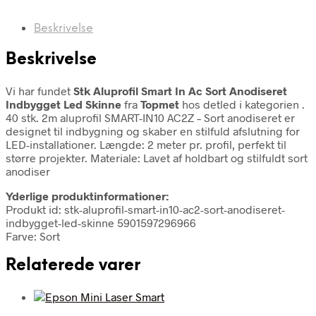
Beskrivelse
Beskrivelse
Vi har fundet
Stk Aluprofil Smart In Ac Sort Anodiseret
Indbygget Led Skinne
fra
Topmet
hos detled i kategorien
.
40 stk. 2m aluprofil SMART-IN10 AC2Z – Sort anodiseret er
designet til indbygning og skaber en stilfuld afslutning for
LED-installationer. Længde: 2 meter pr. profil, perfekt til
større projekter. Materiale: Lavet af holdbart og stilfuldt sort
anodiser
Yderlige produktinformationer:
Produkt id: stk-aluprofil-smart-in10-ac2-sort-anodiseret-
indbygget-led-skinne 5901597296966
Farve: Sort
Relaterede varer