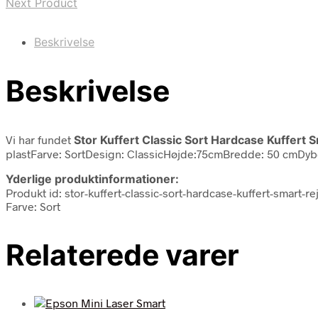
Next Product
Beskrivelse
Beskrivelse
Vi har fundet
Stor Kuffert Classic Sort Hardcase Kuffert 
plastFarve: SortDesign: ClassicHøjde:75cmBredde: 50 cmDybd
Yderlige produktinformationer:
Produkt id: stor-kuffert-classic-sort-hardcase-kuffert-smart-r
Farve: Sort
Relaterede varer