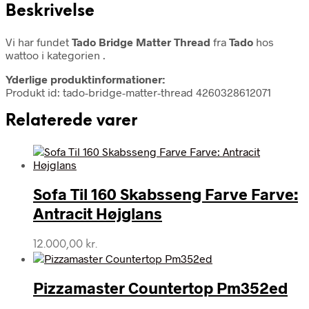
Beskrivelse
Vi har fundet
Tado Bridge Matter Thread
fra
Tado
hos
wattoo i kategorien
.
Yderlige produktinformationer:
Produkt id: tado-bridge-matter-thread 4260328612071
Relaterede varer
Sofa Til 160 Skabsseng Farve Farve:
Antracit Højglans
12.000,00
kr.
Pizzamaster Countertop Pm352ed