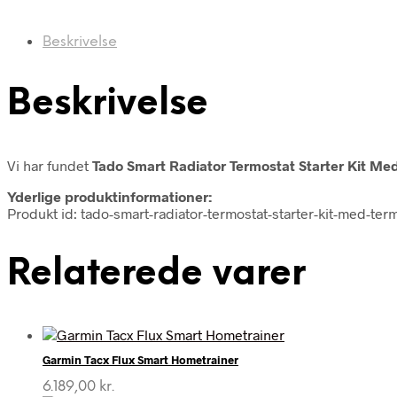
Beskrivelse
Beskrivelse
Vi har fundet
Tado Smart Radiator Termostat Starter Kit Me
Yderlige produktinformationer:
Produkt id: tado-smart-radiator-termostat-starter-kit-med-te
Relaterede varer
Garmin Tacx Flux Smart Hometrainer
6.189,00
kr.