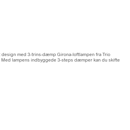
nt design med 3-trins-dæmp Girona-loftlampen fra Trio
jem. Med lampens indbyggede 3-steps dæmper kan du skifte