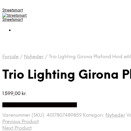
Streetsmart
Streetsmart
Forside
/
Nyheder
/
Trio Lighting Girona Plafond Hvid ø6
Trio Lighting Girona 
1.599,00
kr.
Bedste Pris Fundet på Price Index
Varenummer (SKU):
4017807489859
Kategori:
Nyheder
V
Previous Product
Next Product