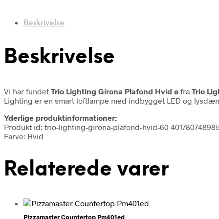
Beskrivelse
Beskrivelse
Vi har fundet
Trio Lighting Girona Plafond Hvid ø
fra
Trio Li
Lighting er en smart loftlampe med indbygget LED og lysdæmp
Yderlige produktinformationer:
Produkt id: trio-lighting-girona-plafond-hvid-60 40178074898
Farve: Hvid
Relaterede varer
Pizzamaster Countertop Pm401ed