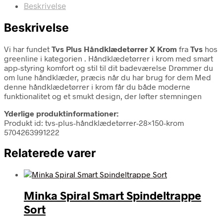
Beskrivelse
Beskrivelse
Vi har fundet
Tvs Plus Håndklædetørrer X Krom
fra
Tvs
hos
greenline i kategorien
. Håndklædetørrer i krom med smart
app-styring komfort og stil til dit badeværelse Drømmer du
om lune håndklæder, præcis når du har brug for dem Med
denne håndklædetørrer i krom får du både moderne
funktionalitet og et smukt design, der løfter stemningen
Yderlige produktinformationer:
Produkt id: tvs-plus-håndklædetørrer-28×150-krom
5704263991222
Relaterede varer
Minka Spiral Smart Spindeltrappe
Sort