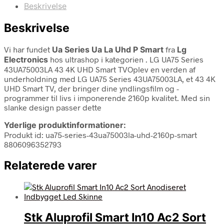
Beskrivelse
Beskrivelse
Vi har fundet
Ua Series Ua La Uhd P Smart
fra
Lg
Electronics
hos ultrashop i kategorien
. LG UA75 Series
43UA75003LA 43 4K UHD Smart TVOplev en verden af
underholdning med LG UA75 Series 43UA75003LA, et 43 4K
UHD Smart TV, der bringer dine yndlingsfilm og -
programmer til livs i imponerende 2160p kvalitet. Med sin
slanke design passer dette
Yderlige produktinformationer:
Produkt id: ua75-series-43ua75003la-uhd-2160p-smart
8806096352793
Relaterede varer
Stk Aluprofil Smart In10 Ac2 Sort