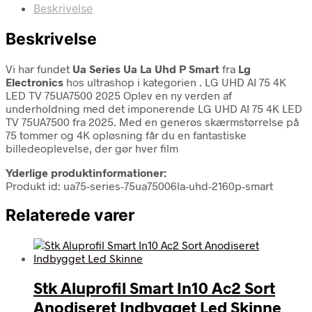
Beskrivelse
Beskrivelse
Vi har fundet
Ua Series Ua La Uhd P Smart
fra
Lg
Electronics
hos ultrashop i kategorien
. LG UHD AI 75 4K
LED TV 75UA7500 2025 Oplev en ny verden af
underholdning med det imponerende LG UHD AI 75 4K LED
TV 75UA7500 fra 2025. Med en generøs skærmstørrelse på
75 tommer og 4K opløsning får du en fantastiske
billedeoplevelse, der gør hver film
Yderlige produktinformationer:
Produkt id: ua75-series-75ua75006la-uhd-2160p-smart
Relaterede varer
Stk Aluprofil Smart In10 Ac2 Sort
Anodiseret Indbygget Led Skinne