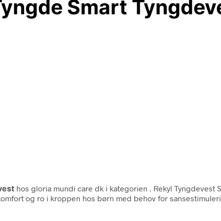
Tyngde Smart Tyngdev
vest
hos gloria mundi care dk i kategorien
. Rekyl Tyngdevest 
komfort og ro i kroppen hos børn med behov for sansestimuleri