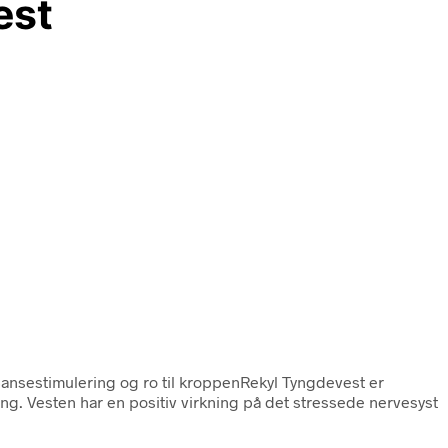
est
Sansestimulering og ro til kroppenRekyl Tyngdevest er
ng. Vesten har en positiv virkning på det stressede nervesyst