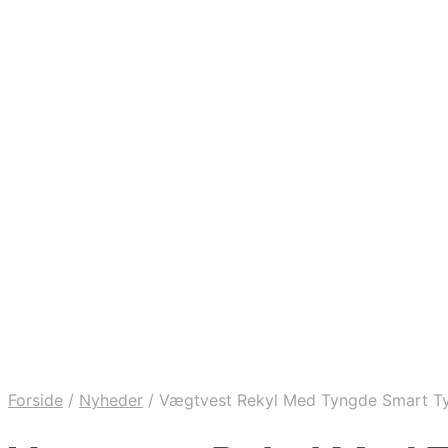
Forside
/
Nyheder
/
Vægtvest Rekyl Med Tyngde Smart T