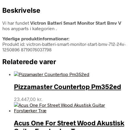
Beskrivelse
Vi har fundet
Victron Batteri Smart Monitor Start Bmv V
hos anyparts i kategorien
.
Yderlige produktinformationer:
Produkt id: victron-batteri-smart-monitor-start-bmv-712-24v-
1250896 8719076037798
Relaterede varer
Pizzamaster Countertop Pm352ed
23.447,00
kr.
Acus One For Street Wood Akustisk