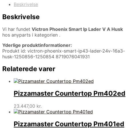
Beskrivelse
Beskrivelse
Vi har fundet
Victron Phoenix Smart Ip Lader V A Husk
hos anyparts i kategorien
.
Yderlige produktinformationer:
Produkt id: victron-phoenix-smart-ip43-lader-24v-16a3-
husk-1250856-1250854 8719076041931
Relaterede varer
Pizzamaster Countertop Pm402ed
23.447,00
kr.
Pizzamaster Countertop Pm401ed