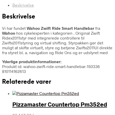
Beskrivelse
Beskrivelse
Vi har fundet
Wahoo Zwift Ride Smart Handlebar
fra
Wahoo
hos cykelexperten i kategorien
. Original Zwift
Ridex2011styr med integrerede controllere til
Zwiftx2011styring og virtual shifting. Styrpakken gør det
muligt at skifte virtuelt, styre og betjene Zwiftx2011UI direkte
fra styret bl. a. navigation og Ride Ons og er udstyret med
Yderlige produktinformationer:
Produkt id: wahoo-zwift-ride-smart-handlebar-150336
810114162613
Relaterede varer
Pizzamaster Countertop Pm352ed