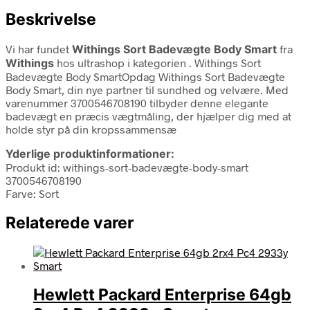
Beskrivelse
Vi har fundet
Withings Sort Badevægte Body Smart
fra
Withings
hos ultrashop i kategorien
. Withings Sort
Badevægte Body SmartOpdag Withings Sort Badevægte
Body Smart, din nye partner til sundhed og velvære. Med
varenummer 3700546708190 tilbyder denne elegante
badevægt en præcis vægtmåling, der hjælper dig med at
holde styr på din kropssammensæ
Yderlige produktinformationer:
Produkt id: withings-sort-badevægte-body-smart
3700546708190
Farve: Sort
Relaterede varer
Hewlett Packard Enterprise 64gb